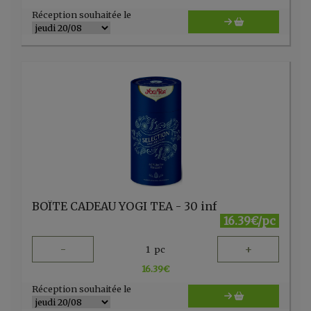
Réception souhaitée le
BOÎTE CADEAU YOGI TEA - 30 inf
16.39€/pc
-
+
1
pc
16.39
€
Réception souhaitée le