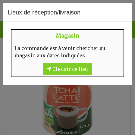
0
Lieux de réception/livraison
Magasin
La commande est à venir chercher au
magasin aux dates indiquées.
Choisir ce lieu