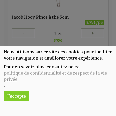
Jacob Hooy Pince à thé 5cm
3.75€/pc
-
+
1
pc
3.75
€
Réception souhaitée le
Nous utilisons sur ce site des cookies pour faciliter
votre navigation et améliorer votre expérience.
Pour en savoir plus, consultez notre
politique de confidentialité et de respect de la vie
privée
.
J'accepte