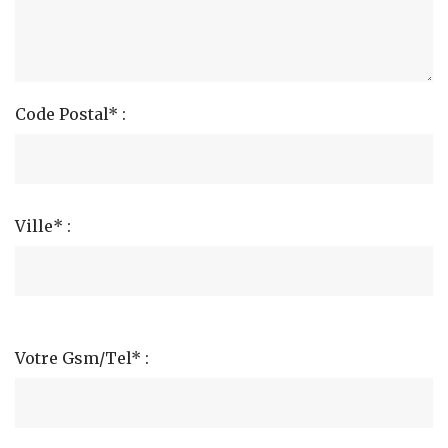
Code Postal* :
Ville* :
Votre Gsm/Tel* :