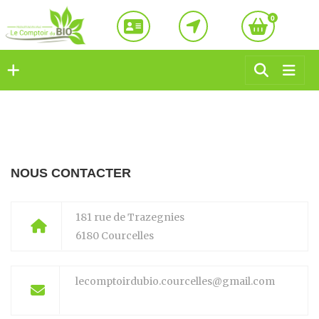
0
NOUS CONTACTER
181 rue de Trazegnies
6180 Courcelles
lecomptoirdubio.courcelles@gmail.com