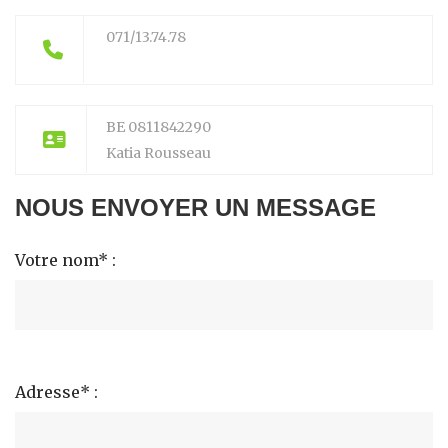
071/13.74.78
BE 0811842290
Katia Rousseau
NOUS ENVOYER UN MESSAGE
Votre nom* :
Adresse* :