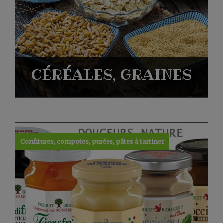
CÉRÉALES, GRAINES
Confitures, compotes, purées, pâtes à tartiner