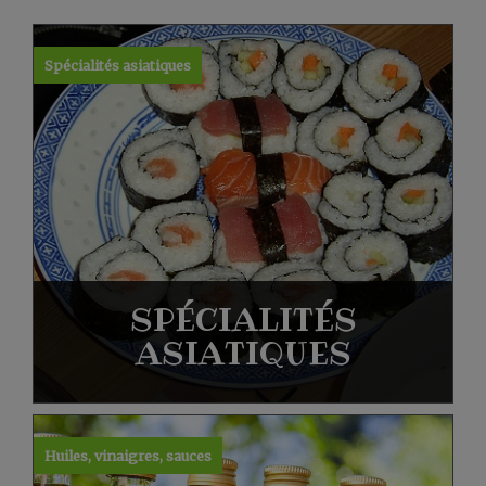
Spécialités asiatiques
SPÉCIALITÉS
ASIATIQUES
Huiles, vinaigres, sauces