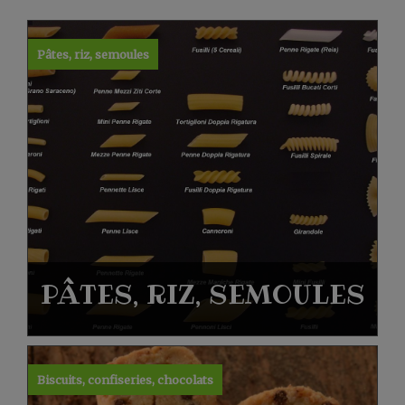
Pâtes, riz, semoules
PÂTES, RIZ, SEMOULES
Biscuits, confiseries, chocolats