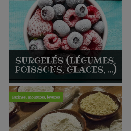
SURGELÉS (LÉGUMES,
POISSONS, GLACES, ...)
Farines, moutures, levures