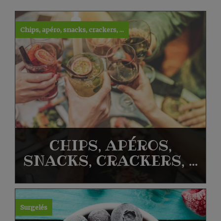
Chips, apéro, snacks, crackers, ...
CHIPS, APÉROS,
SNACKS, CRACKERS, ...
Surgelés