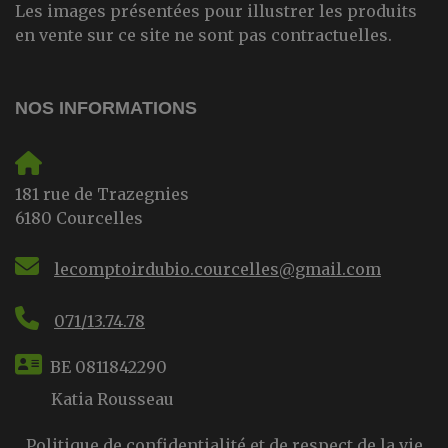
Les images présentées pour illustrer les produits
en vente sur ce site ne sont pas contractuelles.
NOS INFORMATIONS
181 rue de Trazegnies
6180 Courcelles
lecomptoirdubio.courcelles@gmail.com
071/13.74.78
BE 0811842290
Katia Rousseau
Politique de confidentialité et de respect de la vie