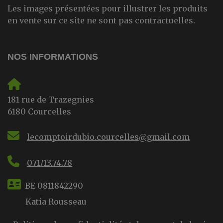
Les images présentées pour illustrer les produits
en vente sur ce site ne sont pas contractuelles.
NOS INFORMATIONS
181 rue de Trazegnies
6180 Courcelles
lecomptoirdubio.courcelles@gmail.com
071/13.74.78
BE 0811842290
Katia Rousseau