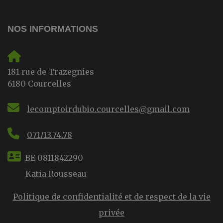
NOS INFORMATIONS
181 rue de Trazegnies
6180 Courcelles
lecomptoirdubio.courcelles@gmail.com
071/13.74.78
BE 0811842290
Katia Rousseau
Politique de confidentialité et de respect de la vie
privée