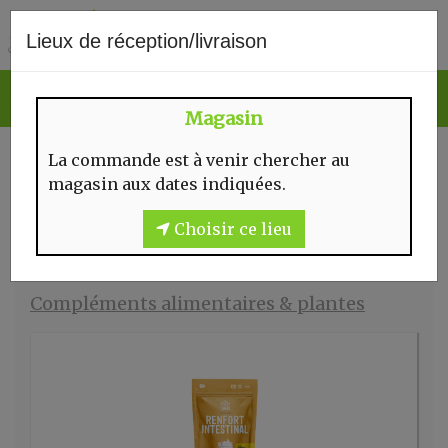
0
Lieux de réception/livraison
Magasin
SMOOTHIES
La commande est à venir chercher au
magasin aux dates indiquées.
Choisir ce lieu
Compléments alimentaires & plantes