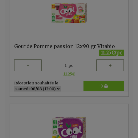
Gourde Pomme passion 12x90 gr Vitabio
11.25€/pc
-
+
1
pc
11.25
€
Réception souhaitée le