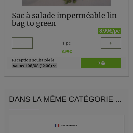
Sac à salade imperméable lin
bag to green
8.99€/pc
-
+
1
pc
8.99
€
Réception souhaitée le
DANS LA MÊME CATÉGORIE ...