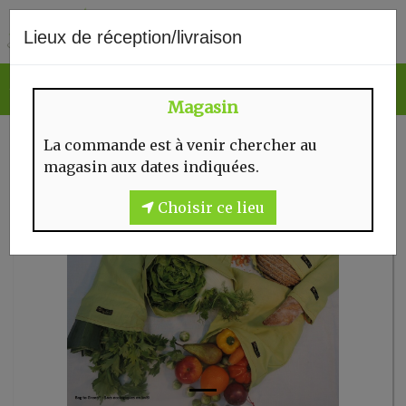
0
Lieux de réception/livraison
Magasin
La commande est à venir chercher au
magasin aux dates indiquées.
Choisir ce lieu