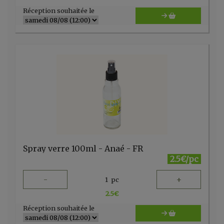
Réception souhaitée le
Spray verre 100ml - Anaé - FR
2.5€/pc
-
+
1
pc
2.5
€
Réception souhaitée le