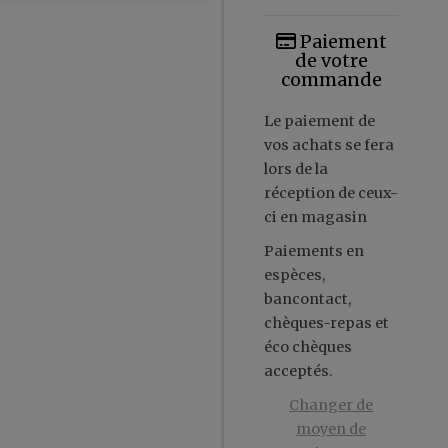
Paiement
de votre
commande
Le paiement de
vos achats se fera
lors de la
réception de ceux-
ci en magasin
Paiements en
espèces,
bancontact,
chèques-repas et
éco chèques
acceptés.
Changer de
moyen de