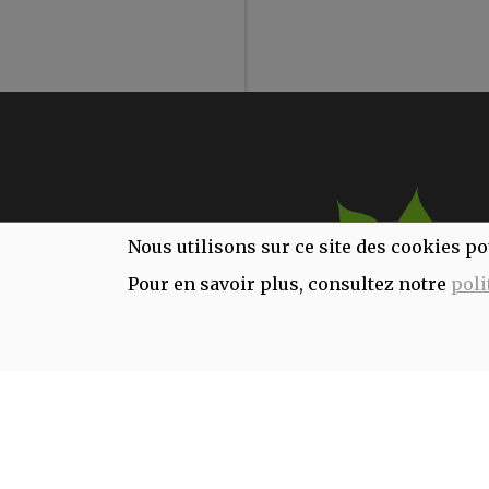
Nous utilisons sur ce site des cookies po
Pour en savoir plus, consultez notre
poli
INFORMATIONS ALLERGÈNES
Tous nos produits sont susceptibles de