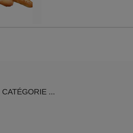
er, ...
CATÉGORIE ...