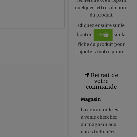
recherche
en tapant
quelques lettres du nom
du produit
Cliquez ensuite sur le
bouton
sur la
fiche du produit pour
l'ajouter à votre panier
Retrait de
votre
commande
Magasin
La commande est
à venir chercher
au magasin aux
dates indiquées.