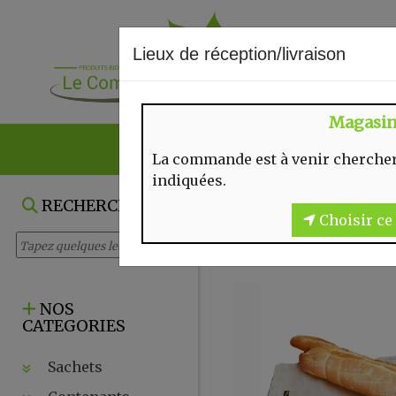
Lieux de réception/livraison
Magasi
NOS VENTES DU
La commande est à venir chercher
indiquées.
RECHERCHE
Choisir ce 
NOS
CATEGORIES
Sachets