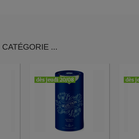
CATÉGORIE ...
dès jeudi 20/08
dès j