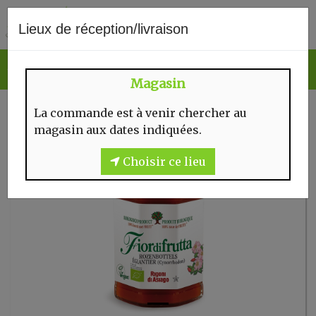
0
Lieux de réception/livraison
Magasin
La commande est à venir chercher au
magasin aux dates indiquées.
Choisir ce lieu