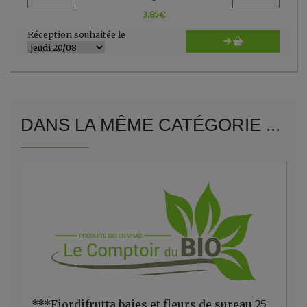
3.85
€
Réception souhaitée le
DANS LA MÊME CATÉGORIE ...
***Fiordifrutta baies et fleurs de sureau 250g