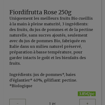
Fiordifrutta Rose 250g
Uniquement les meilleurs fruits Bio cueillis
à la main à pleine maturité, 3 ingrédients:
des fruits, du jus de pommes et de la pectine
naturelle, sans sucres ajoutés, seulement
avec du jus de pommes Bio, fabriquée en
Italie dans un milieu naturel préservé,
préparation à basse température, pour
garder intacts le goût et les bienfaits des
fruits.
Ingrédients: jus de pommes*, baies
d'églantier* 40%, gélifiant: pectine.
*Biologique
3.85€/pc
-
+
1
pc