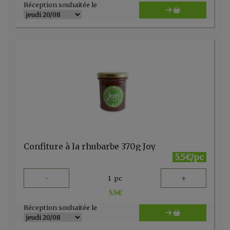
Réception souhaitée le
Confiture à la rhubarbe 370g Joy
5.5€/pc
-
+
1
pc
5.5
€
Réception souhaitée le