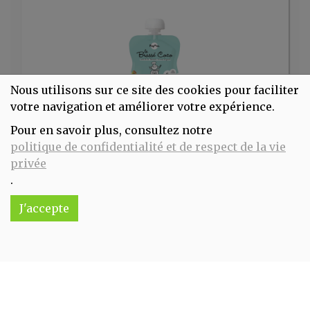
Nous utilisons sur ce site des cookies pour faciliter
votre navigation et améliorer votre expérience.
Pour en savoir plus, consultez notre
Gourde banane coco 100g POPOTE
politique de confidentialité et de respect de la vie
2.5€/pc
privée
.
-
+
1
pc
2.5
€
J'accepte
Réception souhaitée le