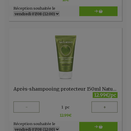
Réception souhaitée le
Après-shampooing protecteur 150ml Naturtint
12.99€/pc
-
+
1
pc
12.99
€
Réception souhaitée le