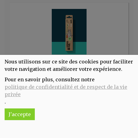
Nous utilisons sur ce site des cookies pour faciliter
Brosse à dents durable en bambou enfants - soft hippo Hydrophil
votre navigation et améliorer votre expérience.
3.85€/pc
Pour en savoir plus, consultez notre
-
+
1
pc
politique de confidentialité et de respect de la vie
privée
3.85
€
.
Réception souhaitée le
J'accepte