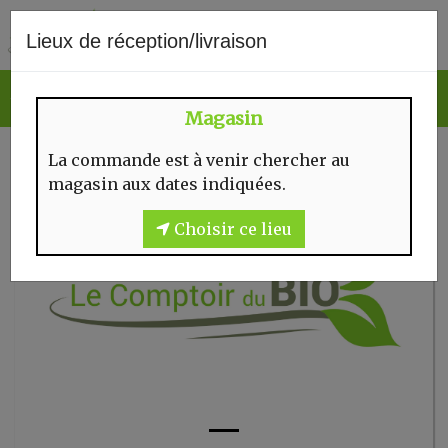
0
Lieux de réception/livraison
Magasin
La commande est à venir chercher au
magasin aux dates indiquées.
Choisir ce lieu