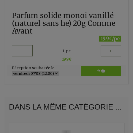
Parfum solide monoi vanillé
(naturel sans he) 20g Comme
Avant
19.9€/pc
-
+
1
pc
19.9
€
Réception souhaitée le
DANS LA MÊME CATÉGORIE ...