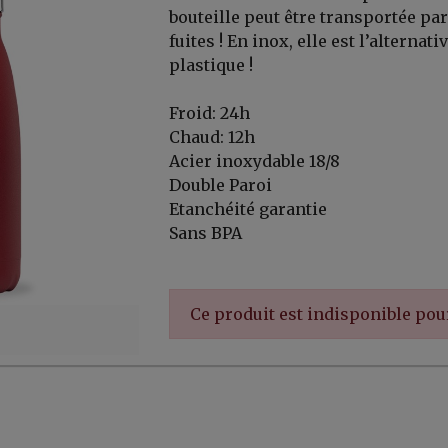
bouteille peut être transportée pa
fuites ! En inox, elle est l’alternati
plastique !
Froid: 24h
Chaud: 12h
Acier inoxydable 18/8
Double Paroi
Etanchéité garantie
Sans BPA
er, ...
Ce produit est indisponible po