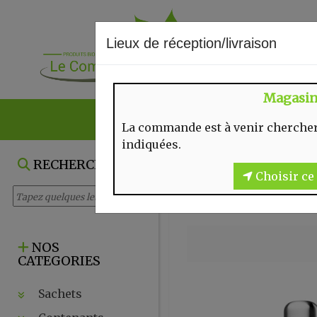
Lieux de réception/livraison
Magasi
NOS VENTES DU
La commande est à venir chercher
indiquées.
RECHERCHE
Choisir ce 
NOS
CATEGORIES
Sachets