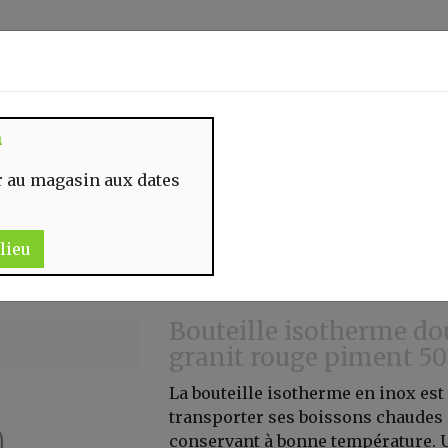
Identifiez-vous
n
 MOMENT
CONTACT
 au magasin aux dates
lieu
Bouteille isotherme do
granit rouge piment 5
La bouteille isotherme en inox est
transporter ses boissons chaudes 
conservant à bonne température. U