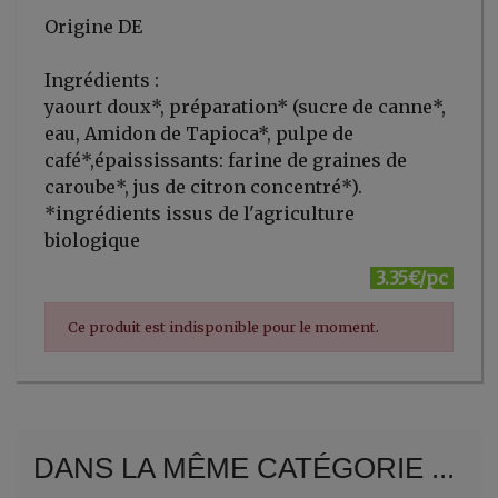
Origine DE
Ingrédients :
yaourt doux*, préparation* (sucre de canne*,
eau, Amidon de Tapioca*, pulpe de
café*,épaississants: farine de graines de
caroube*, jus de citron concentré*).
*ingrédients issus de l'agriculture
biologique
3.35€/pc
Ce produit est indisponible pour le moment.
DANS LA MÊME CATÉGORIE ...