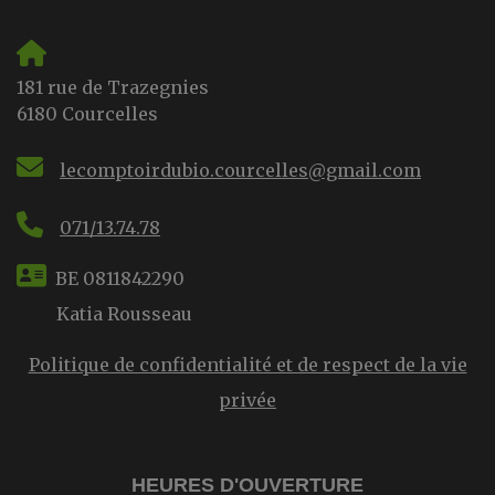
181 rue de Trazegnies
6180 Courcelles
lecomptoirdubio.courcelles@gmail.com
071/13.74.78
BE 0811842290
Katia Rousseau
Politique de confidentialité et de respect de la vie
privée
HEURES D'OUVERTURE