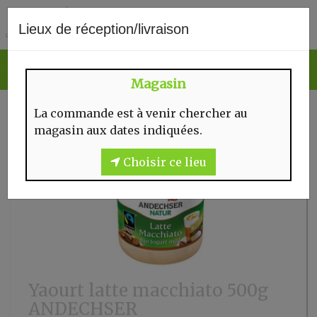
0
Lieux de réception/livraison
Magasin
La commande est à venir chercher au
magasin aux dates indiquées.
Choisir ce lieu
Yaourt latte macchiato 500g
ANDECHSER