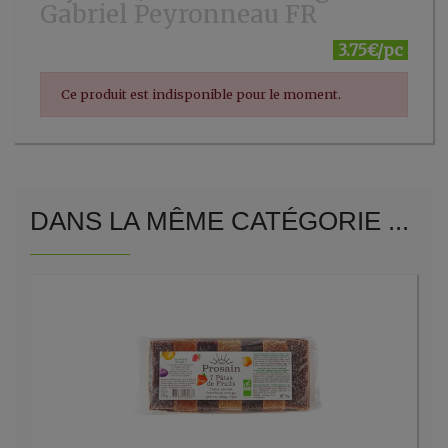
Gabriel Peyronneau FR
3.75€/pc
Ce produit est indisponible pour le moment.
DANS LA MÊME CATÉGORIE ...