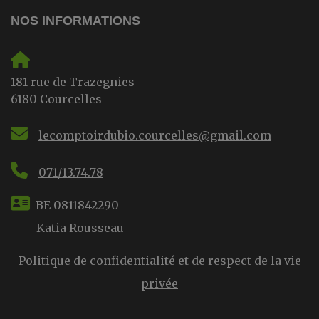
NOS INFORMATIONS
181 rue de Trazegnies
6180 Courcelles
lecomptoirdubio.courcelles@gmail.com
071/13.74.78
BE 0811842290
Katia Rousseau
Politique de confidentialité et de respect de la vie
privée