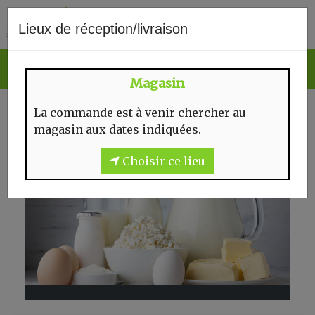
0
Lieux de réception/livraison
Magasin
RAYON FRAIS
La commande est à venir chercher au
magasin aux dates indiquées.
Choisir ce lieu