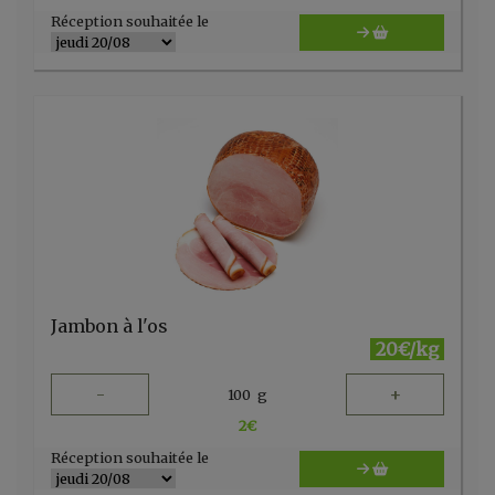
Réception souhaitée le
Jambon à l'os
20€/kg
-
+
100
g
2
€
Réception souhaitée le