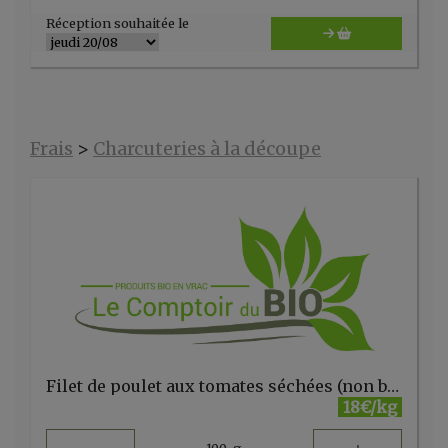
Réception souhaitée le
Frais
>
Charcuteries à la découpe
Filet de poulet aux tomates séchées (non bio) Volys
18€/kg
100
g